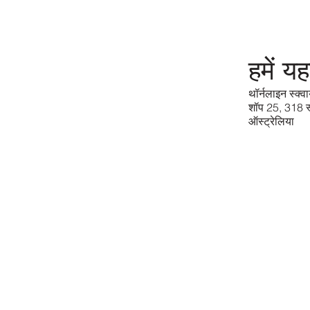
हमें यह
थॉर्नलाइन स्क्वा
शॉप 25, 318 स
ऑस्ट्रेलिया